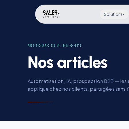
Solutions
▾
RESSOURCES & INSIGHTS
Nos articles
Automatisation, IA, prospection B2B — les 
applique chez nos clients, partagées sans fi