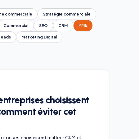
he commerciale
Stratégie commerciale
PME
Commercial
SEO
CRM
leads
Marketing Digital
ntreprises choisissent
comment éviter cet
eprises choisissent mal leur CRM et