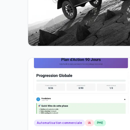
Automatisation commerciale
IA
PME