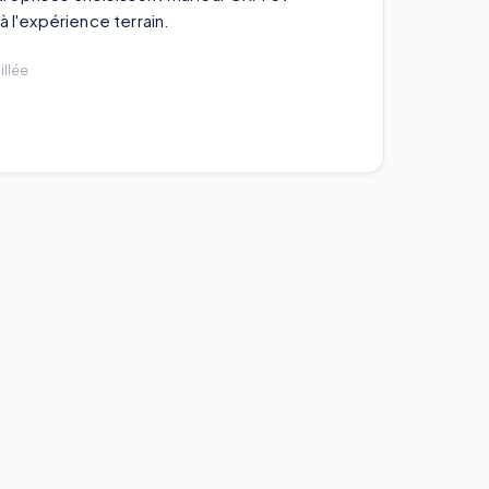
 l'expérience terrain.
illée