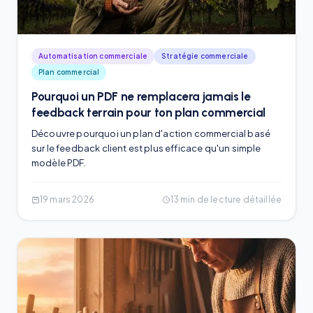
Automatisation commerciale
Stratégie commerciale
Plan commercial
Pourquoi un PDF ne remplacera jamais le
feedback terrain pour ton plan commercial
Découvre pourquoi un plan d'action commercial basé
sur le feedback client est plus efficace qu'un simple
modèle PDF.
19 mars 2026
13
min de lecture détaillée