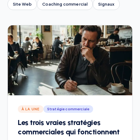
Site Web
Coaching commercial
Signaux
À LA UNE
Stratégie commerciale
Les trois vraies stratégies
commerciales qui fonctionnent