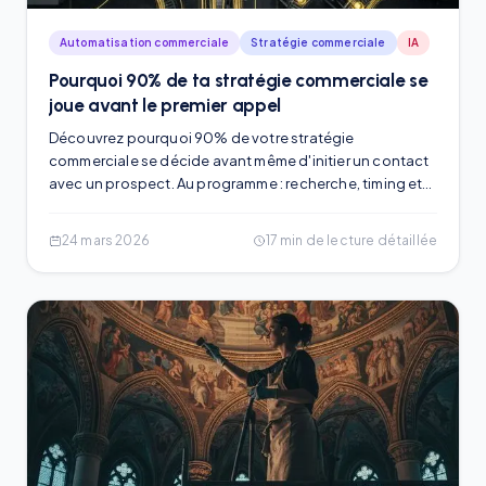
Automatisation commerciale
Stratégie commerciale
IA
Pourquoi 90% de ta stratégie commerciale se
joue avant le premier appel
Découvrez pourquoi 90% de votre stratégie
commerciale se décide avant même d'initier un contact
avec un prospect. Au programme : recherche, timing et
personnalisation.
24 mars 2026
17
min de lecture détaillée