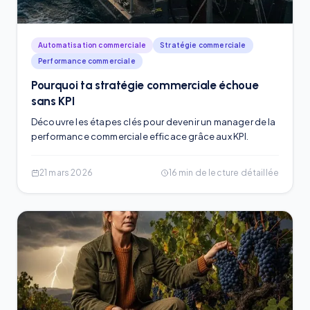
Automatisation commerciale
Stratégie commerciale
Performance commerciale
Pourquoi ta stratégie commerciale échoue
sans KPI
Découvre les étapes clés pour devenir un manager de la
performance commerciale efficace grâce aux KPI.
21 mars 2026
16
min de lecture détaillée