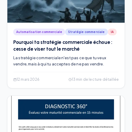
Automatisation commerciale
Stratégie commerciale
IA
Pourquoi ta stratégie commerciale échoue :
cesse de viser tout le marché
La stratégie commerciale n'est pas ce que tu veux
vendre, mais à qui tu acceptes de ne pas vendre.
12 mars 2026
13
min de lecture détaillée