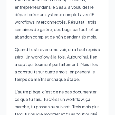
entrepreneur dans le SaaS, a voulu dès le
départ créer un système complet avec 15
workflows interconnectés. Résultat : trois
semaines de galère, des bugs partout, et un
abandon complet de n8n pendant six mois.
Quand il est revenu me voir, on a tout repris à
zéro. Un workflow à la fois. Aujourd'hui, il en
a sept qui tournent parfaitement. Mais il les
a construits sur quatre mois, en prenant le
temps de maîtriser chaque étape.
L'autre piège, c'est de ne pas documenter
ce que tu fais. Tu crées un workflow, ça
marche, tu passes au suivant. Trois mois plus
tard, tu veux le modifier et tu as tout oublié.