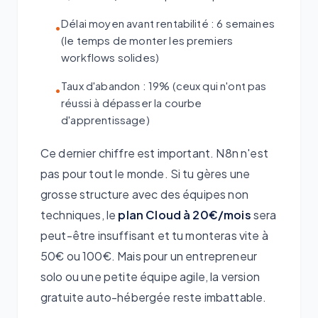
Délai moyen avant rentabilité : 6 semaines
•
(le temps de monter les premiers
workflows solides)
Taux d'abandon : 19% (ceux qui n'ont pas
•
réussi à dépasser la courbe
d'apprentissage)
Ce dernier chiffre est important. N8n n'est
pas pour tout le monde. Si tu gères une
grosse structure avec des équipes non
techniques, le
plan Cloud à 20€/mois
sera
peut-être insuffisant et tu monteras vite à
50€ ou 100€. Mais pour un entrepreneur
solo ou une petite équipe agile, la version
gratuite auto-hébergée reste imbattable.