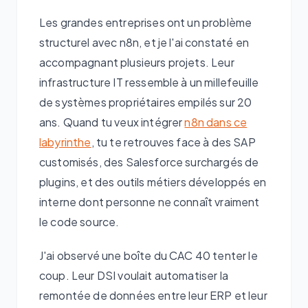
Les grandes entreprises ont un problème
structurel avec n8n, et je l'ai constaté en
accompagnant plusieurs projets. Leur
infrastructure IT ressemble à un millefeuille
de systèmes propriétaires empilés sur 20
ans. Quand tu veux intégrer
n8n dans ce
labyrinthe
, tu te retrouves face à des SAP
customisés, des Salesforce surchargés de
plugins, et des outils métiers développés en
interne dont personne ne connaît vraiment
le code source.
J'ai observé une boîte du CAC 40 tenter le
coup. Leur DSI voulait automatiser la
remontée de données entre leur ERP et leur