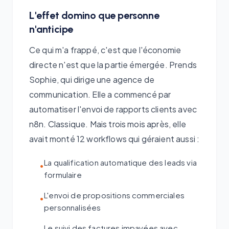
L'effet domino que personne
n'anticipe
Ce qui m'a frappé, c'est que l'économie
directe n'est que la partie émergée. Prends
Sophie, qui dirige une agence de
communication. Elle a commencé par
automatiser l'envoi de rapports clients avec
n8n. Classique. Mais trois mois après, elle
avait monté 12 workflows qui géraient aussi :
La qualification automatique des leads via
•
formulaire
L'envoi de propositions commerciales
•
personnalisées
Le suivi des factures impayées avec