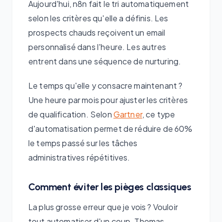
Aujourd'hui, n8n fait le tri automatiquement
selon les critères qu'elle a définis. Les
prospects chauds reçoivent un email
personnalisé dans l'heure. Les autres
entrent dans une séquence de nurturing.
Le temps qu'elle y consacre maintenant ?
Une heure par mois pour ajuster les critères
de qualification. Selon
Gartner
, ce type
d'automatisation permet de réduire de 60%
le temps passé sur les tâches
administratives répétitives.
Comment éviter les pièges classiques
La plus grosse erreur que je vois ? Vouloir
tout automatiser d'un coup. Thomas,