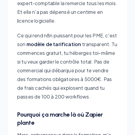
expert-comptable la remercie tous les mois.
Et elle n'a pas dépensé un centime en
licence logicielle.
Ce qui rend n8n puissant pour les PME, c'est
son
modèle de tarification
transparent. Tu
commences gratuit, tu héberges toi-même
si tu veux garder le contrôle total. Pas de
commercial qui débarque pour te vendre
des formations obligatoires à 5000€. Pas
de frais cachés qui explosent quand tu
passes de 100 à 200 workflows.
Pourquoi ça marche là où Zapier
plante
Marc, entrepreneur dans la formation, m'a