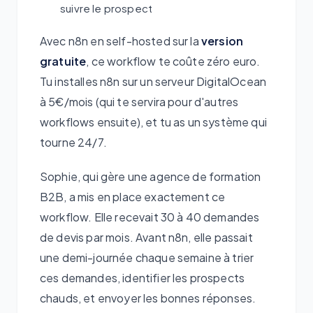
suivre le prospect
Avec n8n en self-hosted sur la
version
gratuite
, ce workflow te coûte zéro euro.
Tu installes n8n sur un serveur DigitalOcean
à 5€/mois (qui te servira pour d'autres
workflows ensuite), et tu as un système qui
tourne 24/7.
Sophie, qui gère une agence de formation
B2B, a mis en place exactement ce
workflow. Elle recevait 30 à 40 demandes
de devis par mois. Avant n8n, elle passait
une demi-journée chaque semaine à trier
ces demandes, identifier les prospects
chauds, et envoyer les bonnes réponses.