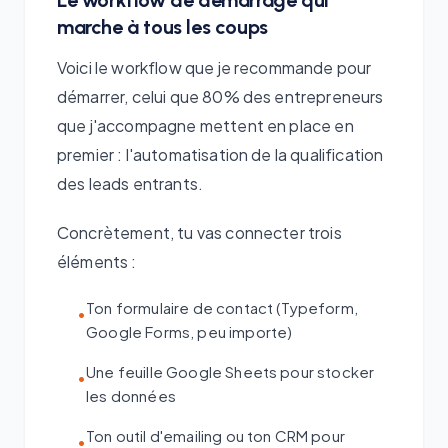
Le workflow de démarrage qui
marche à tous les coups
Voici le workflow que je recommande pour
démarrer, celui que 80% des entrepreneurs
que j'accompagne mettent en place en
premier : l'automatisation de la qualification
des leads entrants.
Concrètement, tu vas connecter trois
éléments :
Ton formulaire de contact (Typeform,
•
Google Forms, peu importe)
Une feuille Google Sheets pour stocker
•
les données
Ton outil d'emailing ou ton CRM pour
•