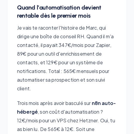
Quand l'automatisation devient
rentable dès le premier mois
Je vais te raconter l'histoire de Marc, qui
dirige une boîte de conseil RH. Quand il m'a
contacté, il payait 347€/mois pour Zapier,
89€ pour un outil d'enrichissement de
contacts, et 129€ pour un système de
notifications. Total : 565€ mensuels pour
automatiser sa prospection et son suivi
client.
Trois mois après avoir basculé sur
n8n auto-
hébergé
, son coût d'automatisation ?
12€/mois pour un VPS chez Hetzner. Oui, tu
as bien lu. De 565€ à 12€. Soit une