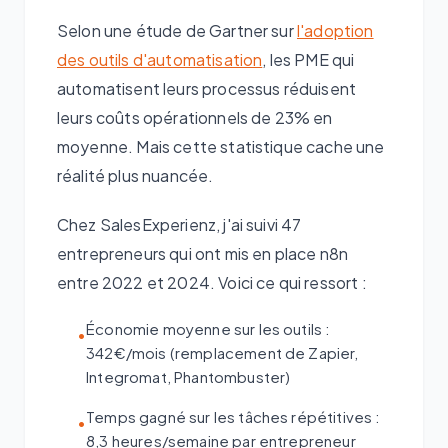
Selon une étude de Gartner sur
l'adoption
des outils d'automatisation
, les PME qui
automatisent leurs processus réduisent
leurs coûts opérationnels de 23% en
moyenne. Mais cette statistique cache une
réalité plus nuancée.
Chez SalesExperienz, j'ai suivi 47
entrepreneurs qui ont mis en place n8n
entre 2022 et 2024. Voici ce qui ressort :
Économie moyenne sur les outils :
•
342€/mois (remplacement de Zapier,
Integromat, Phantombuster)
Temps gagné sur les tâches répétitives :
•
8,3 heures/semaine par entrepreneur