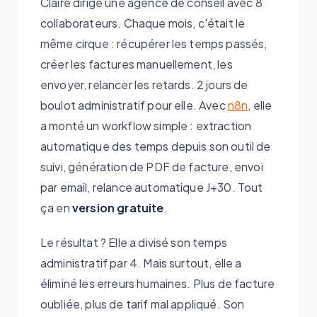
Claire dirige une agence de conseil avec 8
collaborateurs. Chaque mois, c'était le
même cirque : récupérer les temps passés,
créer les factures manuellement, les
envoyer, relancer les retards. 2 jours de
boulot administratif pour elle. Avec
n8n
, elle
a monté un workflow simple : extraction
automatique des temps depuis son outil de
suivi, génération de PDF de facture, envoi
par email, relance automatique J+30. Tout
ça en
version gratuite
.
Le résultat ? Elle a divisé son temps
administratif par 4. Mais surtout, elle a
éliminé les erreurs humaines. Plus de facture
oubliée, plus de tarif mal appliqué. Son