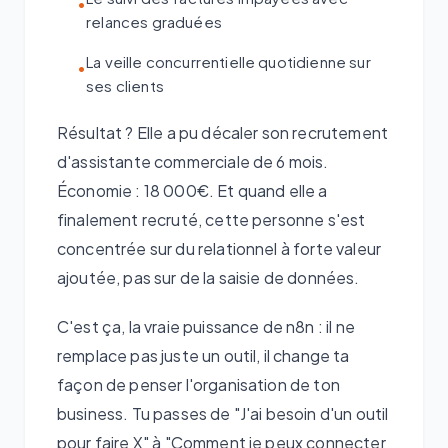
•
relances graduées
La veille concurrentielle quotidienne sur
•
ses clients
Résultat ? Elle a pu décaler son recrutement
d'assistante commerciale de 6 mois.
Économie : 18 000€. Et quand elle a
finalement recruté, cette personne s'est
concentrée sur du relationnel à forte valeur
ajoutée, pas sur de la saisie de données.
C'est ça, la vraie puissance de n8n : il ne
remplace pas juste un outil, il change ta
façon de penser l'organisation de ton
business. Tu passes de "J'ai besoin d'un outil
pour faire X" à "Comment je peux connecter