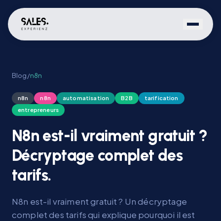
Blog
/
n8n
n8n
n8n
automatisation
B2B
tarification
entrepreneurs
N8n est-il vraiment gratuit ?
Décryptage complet des
tarifs.
N8n est-il vraiment gratuit ? Un décryptage
complet des tarifs qui explique pourquoi il est