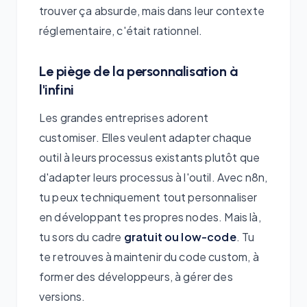
trouver ça absurde, mais dans leur contexte
réglementaire, c'était rationnel.
Le piège de la personnalisation à
l'infini
Les grandes entreprises adorent
customiser. Elles veulent adapter chaque
outil à leurs processus existants plutôt que
d'adapter leurs processus à l'outil. Avec n8n,
tu peux techniquement tout personnaliser
en développant tes propres nodes. Mais là,
tu sors du cadre
gratuit ou low-code
. Tu
te retrouves à maintenir du code custom, à
former des développeurs, à gérer des
versions.