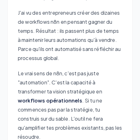
J'ai vu des entrepreneurs créer des dizaines
de workflows n8n en pensant gagner du
temps. Résultat : ils passent plus de temps
à maintenir leurs automations qu'à vendre.
Parce qu'ils ont automatisé sans réfléchir au
processus global.
Le vrai sens de n8n, c'est pas juste
"automation". C'est la capacité à
transformer ta vision stratégique en
workflows opérationnels
. Si tu ne
commences pas par la stratégie, tu
construis sur du sable. L'outil ne fera
qu'amplifier tes problèmes existants, pas les
résoudre.