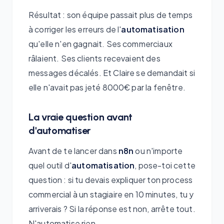
Résultat : son équipe passait plus de temps
à corriger les erreurs de l'
automatisation
qu'elle n'en gagnait. Ses commerciaux
râlaient. Ses clients recevaient des
messages décalés. Et Claire se demandait si
elle n'avait pas jeté 8000€ par la fenêtre.
La vraie question avant
d'automatiser
Avant de te lancer dans
n8n
ou n'importe
quel outil d'
automatisation
, pose-toi cette
question : si tu devais expliquer ton process
commercial à un stagiaire en 10 minutes, tu y
arriverais ? Si la réponse est non, arrête tout.
N'automatise rien.