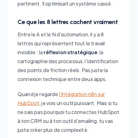
pertinent. Il optimisait un système cassé.
Ce que les 8 lettres cachent vraiment
Entre le A et le N d'automation, il y a 8
lettres qui représentent tout le travail
invisible : la
réflexion stratégique
, la
cartographie des processus, l'identification
des points de friction réels. Pas juste la
connexion technique entre deux apps.
Quand je regarde
l'intégration n8n sur
HubSpot
, je vois un outil puissant. Mais si tu
ne sais pas pourquoi tu connectes HubSpot
à ton CRM ou à ton outil d'emailing, tu vas
juste créer plus de complexité.