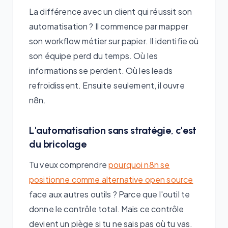
La différence avec un client qui réussit son
automatisation ? Il commence par mapper
son workflow métier sur papier. Il identifie où
son équipe perd du temps. Où les
informations se perdent. Où les leads
refroidissent. Ensuite seulement, il ouvre
n8n.
L'automatisation sans stratégie, c'est
du bricolage
Tu veux comprendre
pourquoi n8n se
positionne comme alternative open source
face aux autres outils ? Parce que l'outil te
donne le contrôle total. Mais ce contrôle
devient un piège si tu ne sais pas où tu vas.