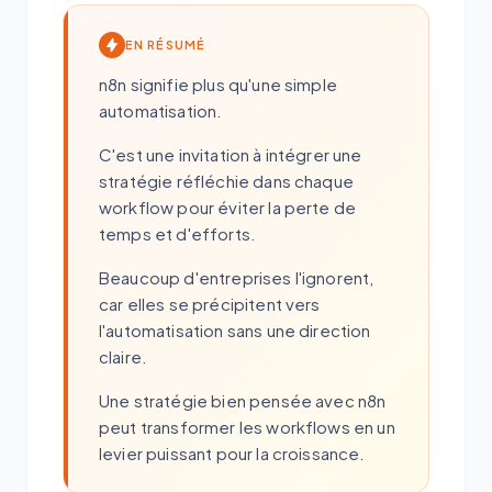
EN RÉSUMÉ
n8n signifie plus qu'une simple
automatisation.
C'est une invitation à intégrer une
stratégie réfléchie dans chaque
workflow pour éviter la perte de
temps et d'efforts.
Beaucoup d'entreprises l'ignorent,
car elles se précipitent vers
l'automatisation sans une direction
claire.
Une stratégie bien pensée avec n8n
peut transformer les workflows en un
levier puissant pour la croissance.