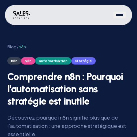
Blog
/
n8n
n8n
n8n
automatisation
stratégie
Comprendre n8n : Pourquoi
l'automatisation sans
stratégie est inutile
Découvrez pourquoi n8n signifie plus que de
l'automatisation : une approche stratégique est
essentielle.