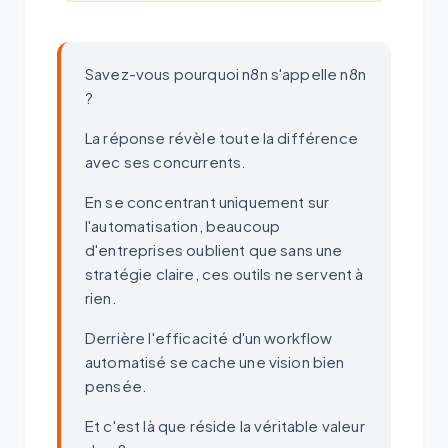
Savez-vous pourquoi n8n s'appelle n8n
?
La réponse révèle toute la différence
avec ses concurrents.
En se concentrant uniquement sur
l'automatisation, beaucoup
d'entreprises oublient que sans une
stratégie claire, ces outils ne servent à
rien.
Derrière l'efficacité d'un workflow
automatisé se cache une vision bien
pensée.
Et c'est là que réside la véritable valeur