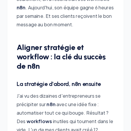
n8n
. Aujourd'hui, son équipe gagne 6 heures
par semaine. Et ses clients reçoivent le bon
message au bon moment.
Aligner stratégie et
workflow : la clé du succès
de n8n
La stratégie d'abord, n8n ensuite
J'ai vu des dizaines d'entrepreneurs se
précipiter sur
n8n
avec une idée fixe :
automatiser tout ce qui bouge. Résultat ?
Des
workflows
inutiles qui tournent dans le
vide. L'un de mes clients avait créé 12