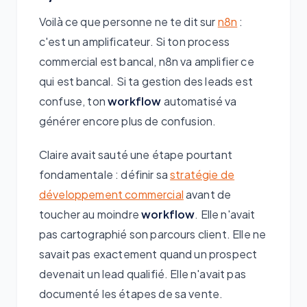
Voilà ce que personne ne te dit sur
n8n
:
c'est un amplificateur. Si ton process
commercial est bancal, n8n va amplifier ce
qui est bancal. Si ta gestion des leads est
confuse, ton
workflow
automatisé va
générer encore plus de confusion.
Claire avait sauté une étape pourtant
fondamentale : définir sa
stratégie de
développement commercial
avant de
toucher au moindre
workflow
. Elle n'avait
pas cartographié son parcours client. Elle ne
savait pas exactement quand un prospect
devenait un lead qualifié. Elle n'avait pas
documenté les étapes de sa vente.