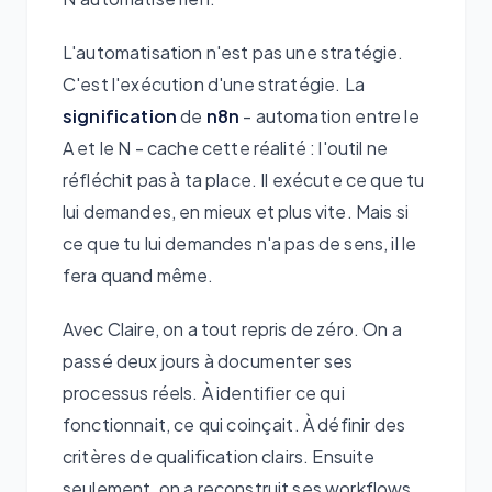
L'automatisation n'est pas une stratégie.
C'est l'exécution d'une stratégie. La
signification
de
n8n
- automation entre le
A et le N - cache cette réalité : l'outil ne
réfléchit pas à ta place. Il exécute ce que tu
lui demandes, en mieux et plus vite. Mais si
ce que tu lui demandes n'a pas de sens, il le
fera quand même.
Avec Claire, on a tout repris de zéro. On a
passé deux jours à documenter ses
processus réels. À identifier ce qui
fonctionnait, ce qui coinçait. À définir des
critères de qualification clairs. Ensuite
seulement, on a reconstruit ses workflows