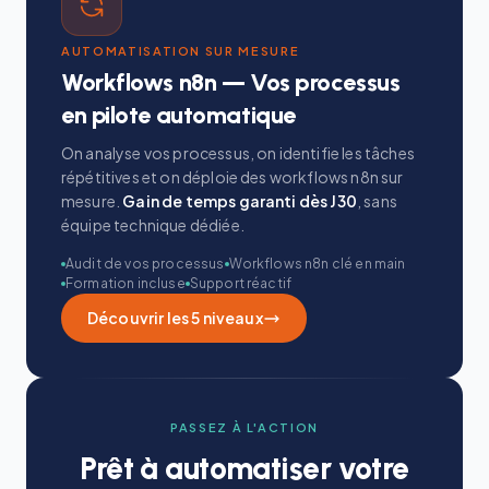
AUTOMATISATION SUR MESURE
Workflows n8n — Vos processus
en pilote automatique
On analyse vos processus, on identifie les tâches
répétitives et on déploie des workflows n8n sur
mesure.
Gain de temps garanti dès J30
, sans
équipe technique dédiée.
Audit de vos processus
Workflows n8n clé en main
Formation incluse
Support réactif
Découvrir les 5 niveaux
PASSEZ À L'ACTION
Prêt à automatiser votre