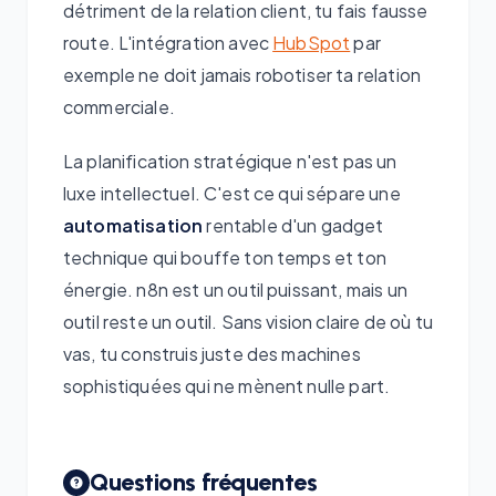
détriment de la relation client, tu fais fausse
route. L'intégration avec
HubSpot
par
exemple ne doit jamais robotiser ta relation
commerciale.
La planification stratégique n'est pas un
luxe intellectuel. C'est ce qui sépare une
automatisation
rentable d'un gadget
technique qui bouffe ton temps et ton
énergie. n8n est un outil puissant, mais un
outil reste un outil. Sans vision claire de où tu
vas, tu construis juste des machines
sophistiquées qui ne mènent nulle part.
Questions fréquentes