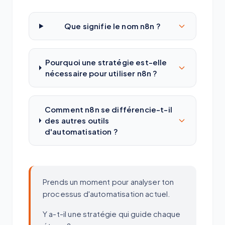
Que signifie le nom n8n ?
Pourquoi une stratégie est-elle
nécessaire pour utiliser n8n ?
Comment n8n se différencie-t-il
des autres outils
d'automatisation ?
Prends un moment pour analyser ton
processus d'automatisation actuel.
Y a-t-il une stratégie qui guide chaque