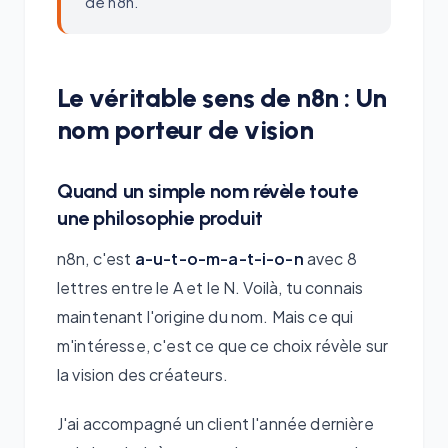
de n8n.
Le véritable sens de n8n : Un
nom porteur de vision
Quand un simple nom révèle toute
une philosophie produit
n8n, c'est
a-u-t-o-m-a-t-i-o-n
avec 8
lettres entre le A et le N. Voilà, tu connais
maintenant l'origine du nom. Mais ce qui
m'intéresse, c'est ce que ce choix révèle sur
la vision des créateurs.
J'ai accompagné un client l'année dernière