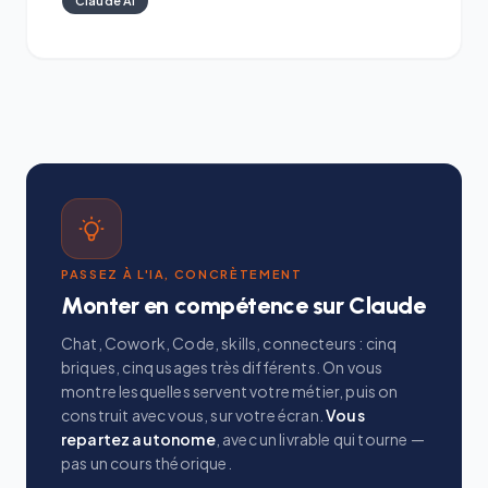
Claude AI
PASSEZ À L'IA, CONCRÈTEMENT
Monter en compétence sur Claude
Chat, Cowork, Code, skills, connecteurs : cinq
briques, cinq usages très différents. On vous
montre lesquelles servent votre métier, puis on
construit avec vous, sur votre écran.
Vous
repartez autonome
, avec un livrable qui tourne —
pas un cours théorique.