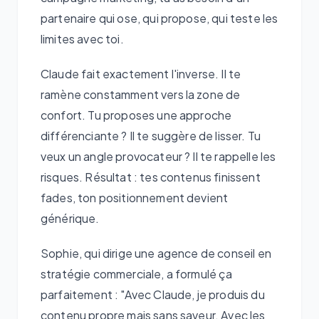
partenaire qui ose, qui propose, qui teste les
limites avec toi.
Claude fait exactement l'inverse. Il te
ramène constamment vers la zone de
confort. Tu proposes une approche
différenciante ? Il te suggère de lisser. Tu
veux un angle provocateur ? Il te rappelle les
risques. Résultat : tes contenus finissent
fades, ton positionnement devient
générique.
Sophie, qui dirige une agence de conseil en
stratégie commerciale, a formulé ça
parfaitement : "Avec Claude, je produis du
contenu propre mais sans saveur. Avec les