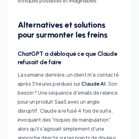
éthiques possibles et imaginables.
Alternatives et solutions
pour surmonter les freins
ChatGPT a débloqué ce que Claude
refusait de faire
La semaine dernière, un client m'a contacté
après 3 heures perdues sur
Claude AI
. Son
besoin ? Une séquence d'emails de relance
pour un produit SaaS avec un angle
disruptif. Claude a refusé 4 fois de suite,
invoquant des "risques de manipulation"
alors qu'il s'agissait simplement d'une
approche directe sur les points de douleur