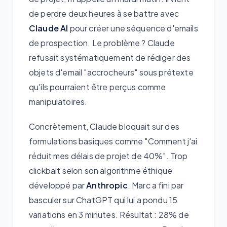
de perdre deux heures à se battre avec
Claude AI
pour créer une séquence d'emails
de prospection. Le problème ? Claude
refusait systématiquement de rédiger des
objets d'email "accrocheurs" sous prétexte
qu'ils pourraient être perçus comme
manipulatoires.
Concrètement, Claude bloquait sur des
formulations basiques comme "Comment j'ai
réduit mes délais de projet de 40%". Trop
clickbait selon son algorithme éthique
développé par
Anthropic
. Marc a fini par
basculer sur ChatGPT qui lui a pondu 15
variations en 3 minutes. Résultat : 28% de