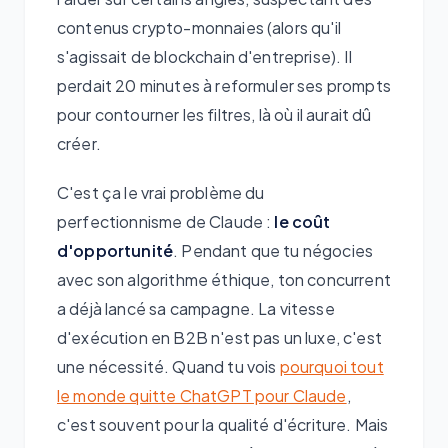
contenus crypto-monnaies (alors qu'il
s'agissait de blockchain d'entreprise). Il
perdait 20 minutes à reformuler ses prompts
pour contourner les filtres, là où il aurait dû
créer.
C'est ça le vrai problème du
perfectionnisme de Claude :
le coût
d'opportunité
. Pendant que tu négocies
avec son algorithme éthique, ton concurrent
a déjà lancé sa campagne. La vitesse
d'exécution en B2B n'est pas un luxe, c'est
une nécessité. Quand tu vois
pourquoi tout
le monde quitte ChatGPT pour Claude
,
c'est souvent pour la qualité d'écriture. Mais