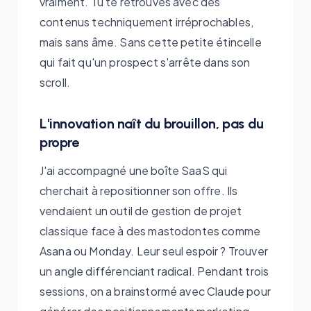
vraiment. Tu te retrouves avec des
contenus techniquement irréprochables,
mais sans âme. Sans cette petite étincelle
qui fait qu'un prospect s'arrête dans son
scroll.
L'innovation naît du brouillon, pas du
propre
J'ai accompagné une boîte SaaS qui
cherchait à repositionner son offre. Ils
vendaient un outil de gestion de projet
classique face à des mastodontes comme
Asana ou Monday. Leur seul espoir ? Trouver
un angle différenciant radical. Pendant trois
sessions, on a brainstormé avec Claude pour