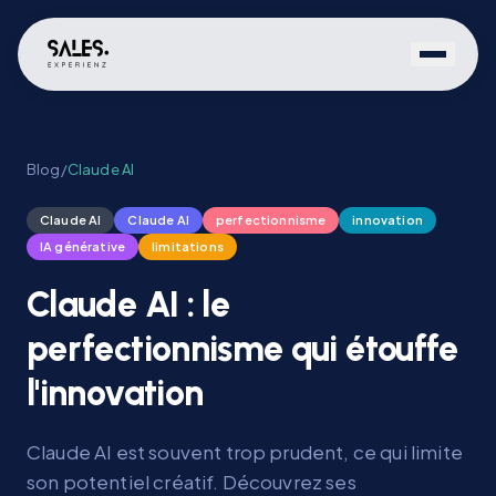
Blog
/
Claude AI
Claude AI
Claude AI
perfectionnisme
innovation
IA générative
limitations
Claude AI : le
perfectionnisme qui étouffe
l'innovation
Claude AI est souvent trop prudent, ce qui limite
son potentiel créatif. Découvrez ses