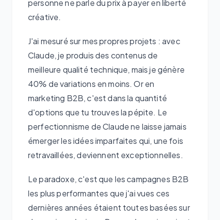
personne ne parle du prix à payer en liberté
créative.
J'ai mesuré sur mes propres projets : avec
Claude, je produis des contenus de
meilleure qualité technique, mais je génère
40% de variations en moins. Or en
marketing B2B, c'est dans la quantité
d'options que tu trouves la pépite. Le
perfectionnisme de Claude ne laisse jamais
émerger les idées imparfaites qui, une fois
retravaillées, deviennent exceptionnelles.
Le paradoxe, c'est que les campagnes B2B
les plus performantes que j'ai vues ces
dernières années étaient toutes basées sur