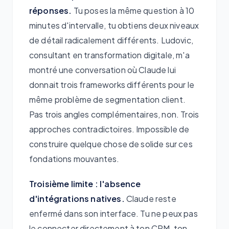
réponses.
Tu poses la même question à 10
minutes d'intervalle, tu obtiens deux niveaux
de détail radicalement différents. Ludovic,
consultant en transformation digitale, m'a
montré une conversation où Claude lui
donnait trois frameworks différents pour le
même problème de segmentation client.
Pas trois angles complémentaires, non. Trois
approches contradictoires. Impossible de
construire quelque chose de solide sur ces
fondations mouvantes.
Troisième limite : l'absence
d'intégrations natives.
Claude reste
enfermé dans son interface. Tu ne peux pas
le connecter directement à ton CRM, ton