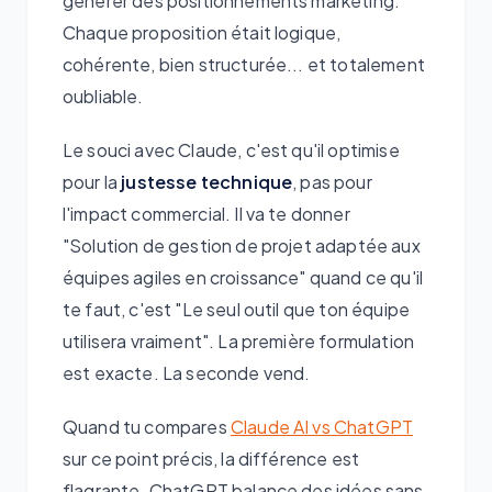
générer des positionnements marketing.
Chaque proposition était logique,
cohérente, bien structurée... et totalement
oubliable.
Le souci avec Claude, c'est qu'il optimise
pour la
justesse technique
, pas pour
l'impact commercial. Il va te donner
"Solution de gestion de projet adaptée aux
équipes agiles en croissance" quand ce qu'il
te faut, c'est "Le seul outil que ton équipe
utilisera vraiment". La première formulation
est exacte. La seconde vend.
Quand tu compares
Claude AI vs ChatGPT
sur ce point précis, la différence est
flagrante. ChatGPT balance des idées sans