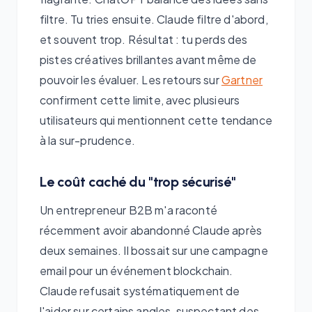
filtre. Tu tries ensuite. Claude filtre d'abord,
et souvent trop. Résultat : tu perds des
pistes créatives brillantes avant même de
pouvoir les évaluer. Les retours sur
Gartner
confirment cette limite, avec plusieurs
utilisateurs qui mentionnent cette tendance
à la sur-prudence.
Le coût caché du "trop sécurisé"
Un entrepreneur B2B m'a raconté
récemment avoir abandonné Claude après
deux semaines. Il bossait sur une campagne
email pour un événement blockchain.
Claude refusait systématiquement de
l'aider sur certains angles, suspectant des