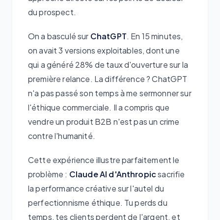
du prospect.
On a basculé sur
ChatGPT
. En 15 minutes,
on avait 3 versions exploitables, dont une
qui a généré 28% de taux d'ouverture sur la
première relance. La différence ? ChatGPT
n'a pas passé son temps à me sermonner sur
l'éthique commerciale. Il a compris que
vendre un produit B2B n'est pas un crime
contre l'humanité.
Cette expérience illustre parfaitement le
problème :
Claude AI d'Anthropic
sacrifie
la performance créative sur l'autel du
perfectionnisme éthique. Tu perds du
temps, tes clients perdent de l'argent, et