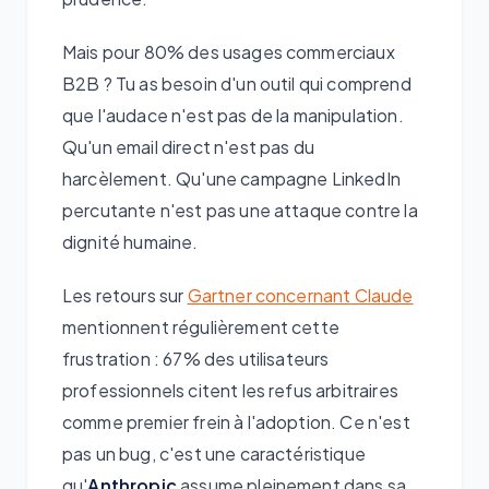
Mais pour 80% des usages commerciaux
B2B ? Tu as besoin d'un outil qui comprend
que l'audace n'est pas de la manipulation.
Qu'un email direct n'est pas du
harcèlement. Qu'une campagne LinkedIn
percutante n'est pas une attaque contre la
dignité humaine.
Les retours sur
Gartner concernant Claude
mentionnent régulièrement cette
frustration : 67% des utilisateurs
professionnels citent les refus arbitraires
comme premier frein à l'adoption. Ce n'est
pas un bug, c'est une caractéristique
qu'
Anthropic
assume pleinement dans sa