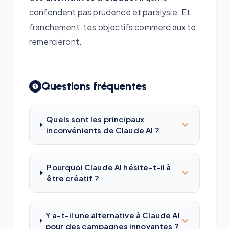
confondent pas prudence et paralysie. Et
franchement, tes objectifs commerciaux te
remercieront.
Questions fréquentes
Quels sont les principaux
inconvénients de Claude AI ?
Pourquoi Claude AI hésite-t-il à
être créatif ?
Y a-t-il une alternative à Claude AI
pour des campagnes innovantes ?