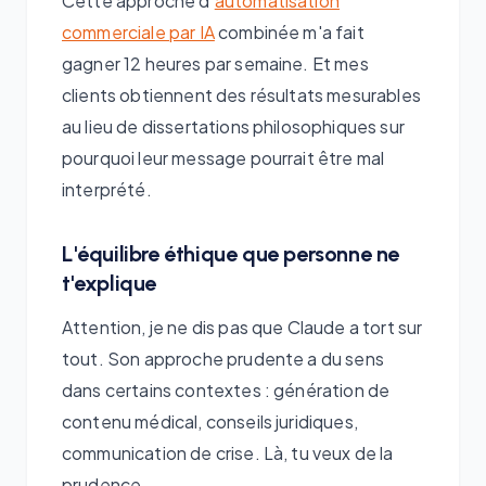
Cette approche d'
automatisation
commerciale par IA
combinée m'a fait
gagner 12 heures par semaine. Et mes
clients obtiennent des résultats mesurables
au lieu de dissertations philosophiques sur
pourquoi leur message pourrait être mal
interprété.
L'équilibre éthique que personne ne
t'explique
Attention, je ne dis pas que Claude a tort sur
tout. Son approche prudente a du sens
dans certains contextes : génération de
contenu médical, conseils juridiques,
communication de crise. Là, tu veux de la
prudence.