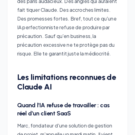
des paris audacieux. Des angles qui auraient
fait tiquer Claude. Des accroches limites.
Des promesses fortes. Bref, tout ce qu'une
IA perfectionniste refuse de produire par
précaution. Sauf qu'en business, la
précaution excessive ne te protège pas du
risque. Elle te garantit juste la médiocrité.
Les limitations reconnues de
Claude AI
Quand l'IA refuse de travailler : cas
réel d'un client SaaS
Marc, fondateur d'une solution de gestion
de projet, m'appelle un mardi matin. Il vient