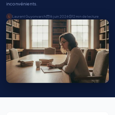
inconvénients.
Laurent Guyonvarch
16 juin 2026
12
min de lecture
L