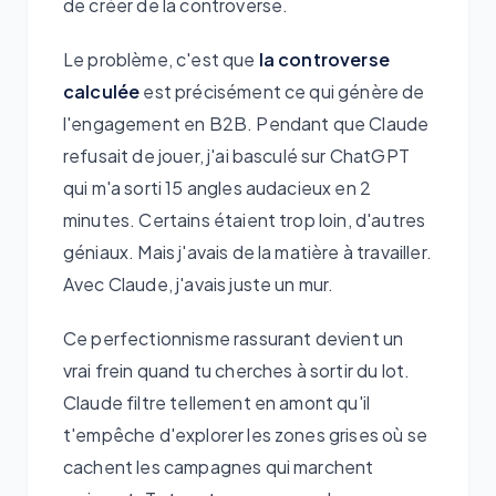
de créer de la controverse.
Le problème, c'est que
la controverse
calculée
est précisément ce qui génère de
l'engagement en B2B. Pendant que Claude
refusait de jouer, j'ai basculé sur ChatGPT
qui m'a sorti 15 angles audacieux en 2
minutes. Certains étaient trop loin, d'autres
géniaux. Mais j'avais de la matière à travailler.
Avec Claude, j'avais juste un mur.
Ce perfectionnisme rassurant devient un
vrai frein quand tu cherches à sortir du lot.
Claude filtre tellement en amont qu'il
t'empêche d'explorer les zones grises où se
cachent les campagnes qui marchent