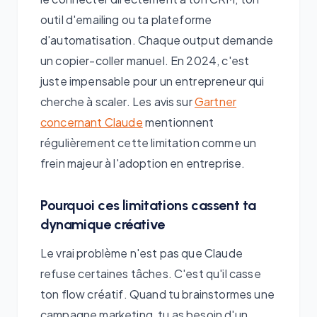
outil d'emailing ou ta plateforme
d'automatisation. Chaque output demande
un copier-coller manuel. En 2024, c'est
juste impensable pour un entrepreneur qui
cherche à scaler. Les avis sur
Gartner
concernant Claude
mentionnent
régulièrement cette limitation comme un
frein majeur à l'adoption en entreprise.
Pourquoi ces limitations cassent ta
dynamique créative
Le vrai problème n'est pas que Claude
refuse certaines tâches. C'est qu'il casse
ton flow créatif. Quand tu brainstormes une
campagne marketing, tu as besoin d'un