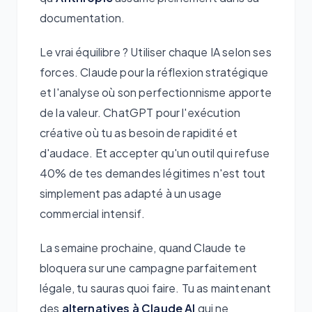
documentation.
Le vrai équilibre ? Utiliser chaque IA selon ses
forces. Claude pour la réflexion stratégique
et l'analyse où son perfectionnisme apporte
de la valeur. ChatGPT pour l'exécution
créative où tu as besoin de rapidité et
d'audace. Et accepter qu'un outil qui refuse
40% de tes demandes légitimes n'est tout
simplement pas adapté à un usage
commercial intensif.
La semaine prochaine, quand Claude te
bloquera sur une campagne parfaitement
légale, tu sauras quoi faire. Tu as maintenant
des
alternatives à Claude AI
qui ne