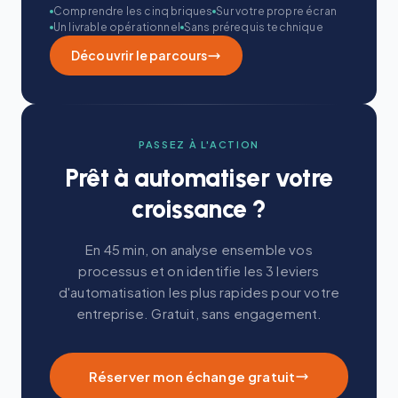
Comprendre les cinq briques
Sur votre propre écran
Un livrable opérationnel
Sans prérequis technique
Découvrir le parcours
PASSEZ À L'ACTION
Prêt à automatiser votre
croissance ?
En 45 min, on analyse ensemble vos
processus et on identifie les 3 leviers
d'automatisation les plus rapides pour votre
entreprise. Gratuit, sans engagement.
Réserver mon échange gratuit